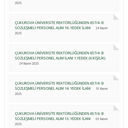
2025
ÇUKUROVA ÜNİVERSİTE REKTÖRLÜĞÜNDEN 657/4- B
SÖZLEŞMELİ PERSONEL ALIM 16. YEDEK İLANI
24 Kasım
2025
ÇUKUROVA ÜNİVERSİTE REKTÖRLÜĞÜNDEN 657/4- B
SÖZLEŞMELİ PERSONEL ALIM İLANI 1.YEDEK (6 KİŞİLİK)
24 Kasım 2025
ÇUKUROVA ÜNİVERSİTE REKTÖRLÜĞÜNDEN 657/4- B
SÖZLEŞMELİ PERSONEL ALIM 14. YEDEK İLANI
10 Kasım
2025
ÇUKUROVA ÜNİVERSİTE REKTÖRLÜĞÜNDEN 657/4- B
SÖZLEŞMELİ PERSONEL ALIM 13. YEDEK İLANI
03 Kasım
2025