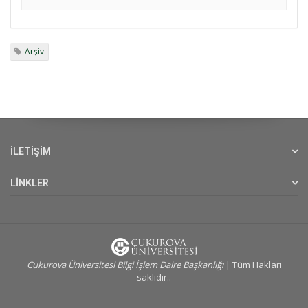
Arşiv
İLETİŞİM
LİNKLER
Cukurova Üniversitesi Bilgi İşlem Daire Başkanlığı
| Tüm Hakları
saklıdır..