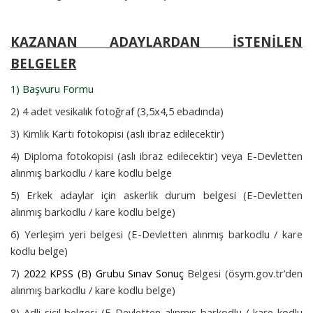
KAZANAN ADAYLARDAN İSTENİLEN
BELGELER
1) Başvuru Formu
2) 4 adet vesikalık fotoğraf (3,5x4,5 ebadında)
3) Kimlik Kartı fotokopisi (aslı ibraz edilecektir)
4) Diploma fotokopisi (aslı ibraz edilecektir) veya E-Devletten
alınmış barkodlu / kare kodlu belge
5) Erkek adaylar için askerlik durum belgesi (E-Devletten
alınmış barkodlu / kare kodlu belge)
6) Yerleşim yeri belgesi (E-Devletten alınmış barkodlu / kare
kodlu belge)
7)
2022 KPSS (B) Grubu Sınav Sonuç
Belgesi (ösym.gov.tr’den
alınmış barkodlu / kare kodlu belge)
8) Adli sicil belgesi (E-Devletten alınmış barkodlu / kare kodlu