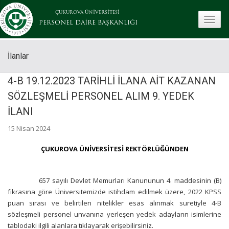
ÇUKUROVA ÜNİVERSİTESİ
toggle
PERSONEL DAİRE BAŞKANLIĞI
İlanlar
4-B 19.12.2023 TARİHLİ İLANA AİT KAZANAN
SÖZLEŞMELİ PERSONEL ALIM 9. YEDEK
İLANI
15 Nisan 2024
ÇUKUROVA ÜNİVERSİTESİ REKTÖRLÜĞÜNDEN
657 sayılı Devlet Memurları Kanununun 4. maddesinin (B)
fıkrasına göre Üniversitemizde istihdam edilmek üzere, 2022 KPSS
puan sırası ve belirtilen nitelikler esas alınmak suretiyle 4-B
sözleşmeli personel unvanına yerleşen yedek adayların isimlerine
tablodaki ilgili alanlara tıklayarak erişebilirsiniz.