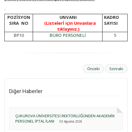
POZİSYON
UNVANI
KADRO
SIRA
NO
(Listelerİ için Unvanlara
SAYISI
tıklayınız.)
BP10
BÜRO PERSONELİ
5
Önceki
Sonraki
Diğer Haberler
ÇUKUROVA ÜNİVERSİTESİ REKTÖRLÜĞÜNDEN AKADEMİK
PERSONEL İPTAL İLANI
03 Ağustos 2026