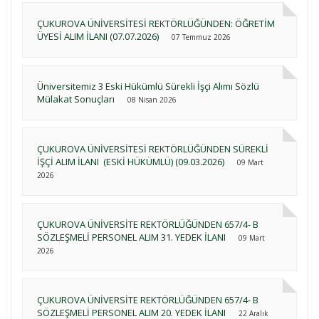
ÇUKUROVA ÜNİVERSİTESİ REKTÖRLÜĞÜNDEN: ÖĞRETİM
ÜYESİ ALIM İLANI (07.07.2026)
07 Temmuz 2026
Üniversitemiz 3 Eski Hükümlü Sürekli İşçi Alımı Sözlü
Mülakat Sonuçları
08 Nisan 2026
ÇUKUROVA ÜNİVERSİTESİ REKTÖRLÜĞÜNDEN SÜREKLİ
İŞÇİ ALIM İLANI (ESKİ HÜKÜMLÜ) (09.03.2026)
09 Mart
2026
ÇUKUROVA ÜNİVERSİTE REKTÖRLÜĞÜNDEN 657/4- B
SÖZLEŞMELİ PERSONEL ALIM 31. YEDEK İLANI
09 Mart
2026
ÇUKUROVA ÜNİVERSİTE REKTÖRLÜĞÜNDEN 657/4- B
SÖZLEŞMELİ PERSONEL ALIM 20. YEDEK İLANI
22 Aralık