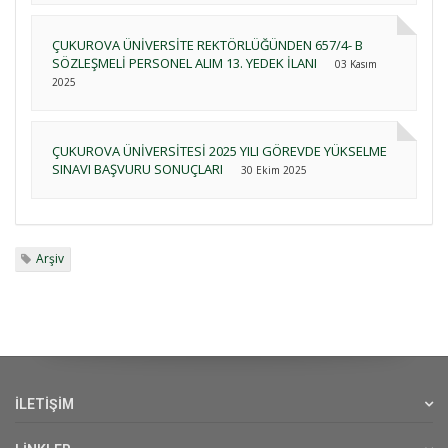
ÇUKUROVA ÜNİVERSİTE REKTÖRLÜĞÜNDEN 657/4- B
SÖZLEŞMELİ PERSONEL ALIM 13. YEDEK İLANI
03 Kasım
2025
ÇUKUROVA ÜNİVERSİTESİ 2025 YILI GÖREVDE YÜKSELME
SINAVI BAŞVURU SONUÇLARI
30 Ekim 2025
Arşiv
İLETİŞİM